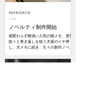
2021年12月17日
Craft
ノベルティ制作開始
相変わらず根強い人気の猫メモ、虎視
眈々と巻き返しを狙う犬派のイチ押
し、犬メモに続き、久々の新作ノベル
ティを制作中。 今回はただもう担当者
の好みだけで作ってます！乞うご期
待！