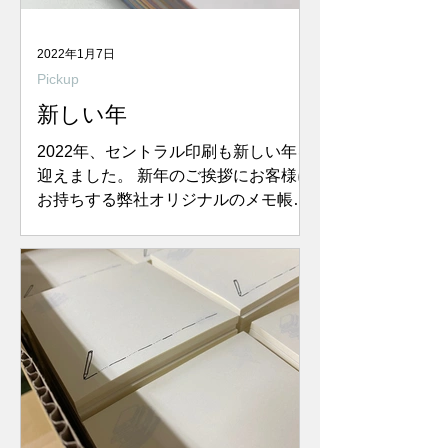
2022年1月7日
Pickup
新しい年
2022年、セントラル印刷も新しい年を
迎えました。 新年のご挨拶にお客様に
お持ちする弊社オリジナルのメモ帳、
今年はまったく別のアイテムにチャレ
ンジ！と計画はしていたのですが、 営
業さんからのヒアリングではメモ帳が
良いというお客様が多い・・と...