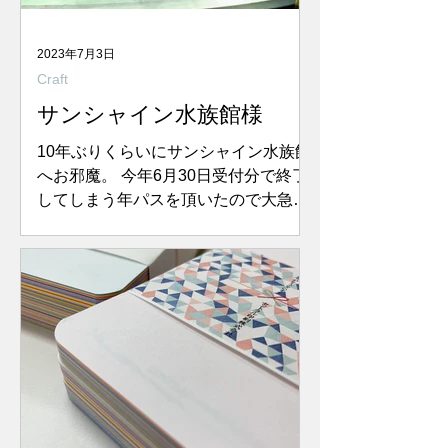
2023年7月3日
Craft
サンシャイン水族館様
10年ぶりくらいにサンシャイン水族館
へお邪魔。 今年6月30日受付分で終了
してしまう年パスを頂いたので大急ぎ
で登録に行ってきた わけです。頂いて
おいてこんなこと言っちゃいけません
が、 年パスにプリントする写真撮影の
タイミングがおかしくない？...