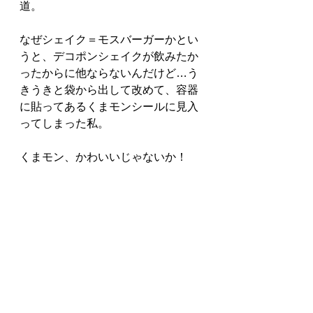
道。
なぜシェイク＝モスバーガーかとい
うと、デコポンシェイクが飲みたか
ったからに他ならないんだけど…う
きうきと袋から出して改めて、容器
に貼ってあるくまモンシールに見入
ってしまった私。
くまモン、かわいいじゃないか！