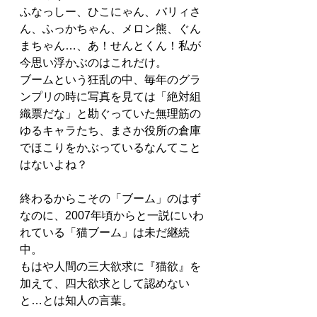
ふなっしー、ひこにゃん、バリィさ
ん、ふっかちゃん、メロン熊、ぐん
まちゃん…、あ！せんとくん！私が
今思い浮かぶのはこれだけ。
ブームという狂乱の中、毎年のグラ
ンプリの時に写真を見ては「絶対組
織票だな」と勘ぐっていた無理筋の
ゆるキャラたち、まさか役所の倉庫
でほこりをかぶっているなんてこと
はないよね？
終わるからこその「ブーム」のはず
なのに、2007年頃からと一説にいわ
れている「猫ブーム」は未だ継続
中。
もはや人間の三大欲求に『猫欲』を
加えて、四大欲求として認めない
と…とは知人の言葉。