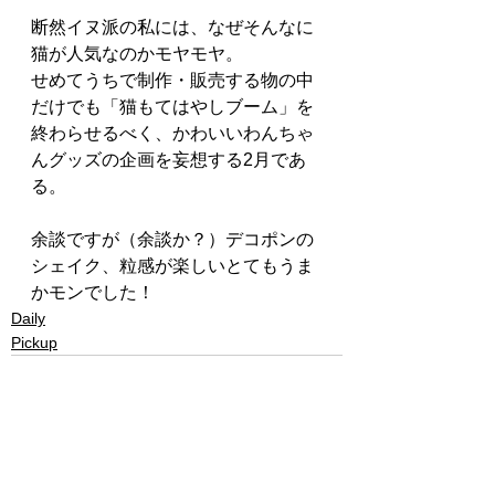
断然イヌ派の私には、なぜそんなに
猫が人気なのかモヤモヤ。
せめてうちで制作・販売する物の中
だけでも「猫もてはやしブーム」を
終わらせるべく、かわいいわんちゃ
んグッズの企画を妄想する2月であ
る。
余談ですが（余談か？）デコポンの
シェイク、粒感が楽しいとてもうま
かモンでした！
Daily
Pickup