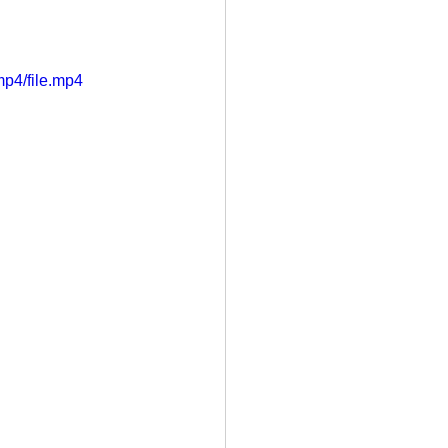
p4/file.mp4