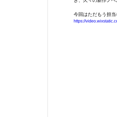
き、久々の新作ノベ
今回はただもう担当
https://video.wixstat