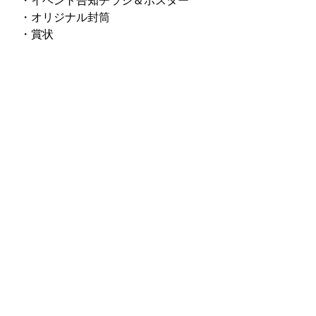
・イベント告知チラシ＆ポスター
・オリジナル封筒
・賞状