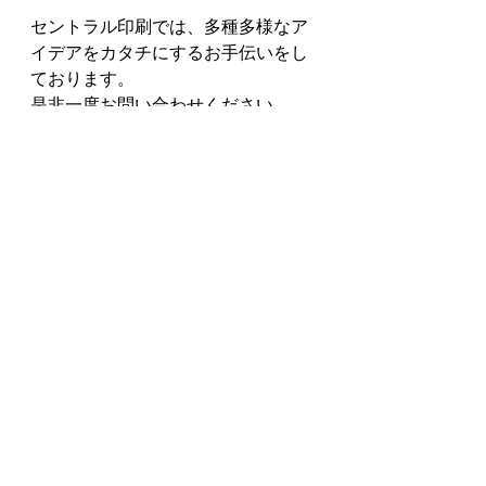
セントラル印刷では、多種多様なア
イデアをカタチにするお手伝いをし
ております。
是非一度お問い合わせください。
Work
Pickup
すべて表示
最新記事