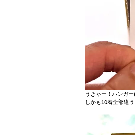
うきゃー！ハンガー
しかも10着全部違