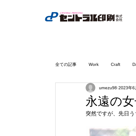
全ての記事
Work
Craft
D
umezu98
2023年
永遠の女
突然ですが、先日う