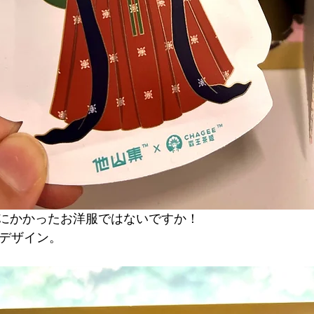
にかかったお洋服ではないですか！
うデザイン。