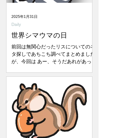
2025年1月31日
Daily
世界シマウマの日
前回は無関心だったリスについてのネ
タ探しであちこち調べてまとめました
が、今回は あー、そうだあれがあった
ねとCopilotちゃんに聞いてみました！
なんでもすぐ調べて来てくれること！
illustrated by オガタミホ 〝...