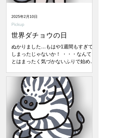
2025年2月10日
Pickup
世界ダチョウの日
ぬかりました…もはや1週間もすぎて
しまったじゃないか！ ・・・なんてこ
とはまったく気づかないふりで始めま
す。 2月2日は「世界ダチョウの日」あ
ーんど「世界ハリネズミの日」です。
未だかつてダチョウについて何も考え
たことはないけれど、勉強してまいり
ます！...