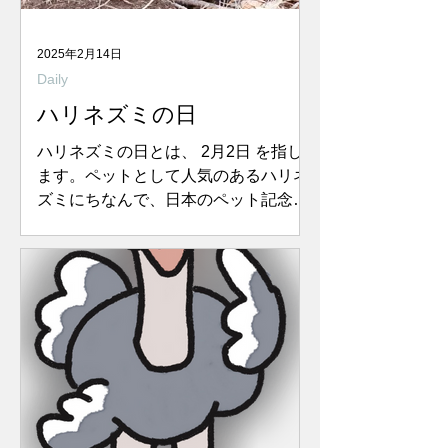
2025年2月14日
Daily
ハリネズミの日
ハリネズミの日とは、 2月2日 を指し
ます。ペットとして人気のあるハリネ
ズミにちなんで、日本のペット記念日
として知られています。 アメリカやカ
ナダでは、国民的な行事として
「Groundhog Day（グラウンドホッ
グ・デー）」と呼ばれています。 ...