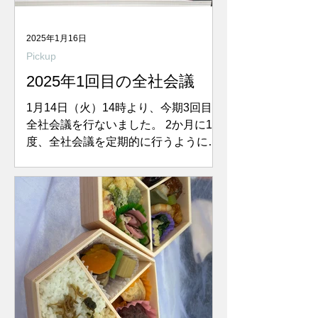
2025年1月16日
Pickup
2025年1回目の全社会議
1月14日（火）14時より、今期3回目の
全社会議を行ないました。 2か月に1
度、全社会議を定期的に行うようにな
ってからもうすぐ2年。 まだまだ歴は
浅いものの、少しでも発言してもらう
ために毎回笑える アイスブレイクを企
画しています。...