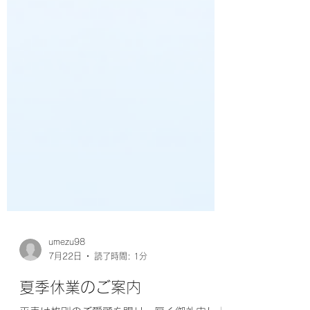
umezu98
7月22日
読了時間: 1分