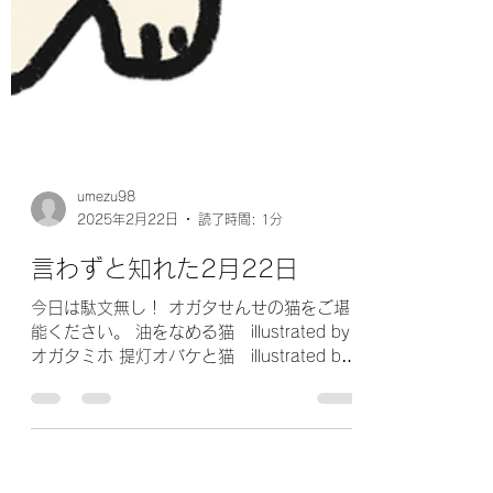
umezu98
2025年2月22日
読了時間: 1分
言わずと知れた2月22日
今日は駄文無し！ オガタせんせの猫をご堪
能ください。 油をなめる猫 illustrated by
オガタミホ 提灯オバケと猫 illustrated by
オガタミホ 猫と提灯 illustrated by オガタ
ミホ てぬぐい猫 illustrated by オガタミ