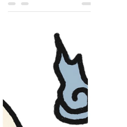
させていただきます。ご多忙中の折、ご迷惑
をお掛けいたしますが、何卒ご了承ください
ますようお願い申し上げます。 夏季休業日
程 2026年8月13日（木）〜8月16日（日）
休業期間中のお問い合わせは、メールにて受
け付けております。返信は翌営業日以降とな
りますのでご了承ください。