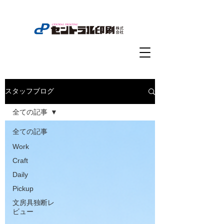
スタッフブログ
全ての記事
全ての記事
Work
Craft
Daily
Pickup
文房具独断レ
ビュー