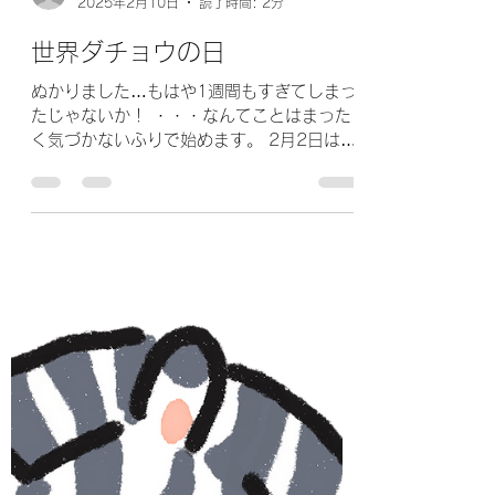
umezu98
2025年2月10日
読了時間: 2分
世界ダチョウの日
ぬかりました…もはや1週間もすぎてしまっ
たじゃないか！ ・・・なんてことはまった
く気づかないふりで始めます。 2月2日は
「世界ダチョウの日」あーんど「世界ハリネ
ズミの日」です。 未だかつてダチョウにつ
いて何も考えたことはないけれど、勉強して
まいります！...