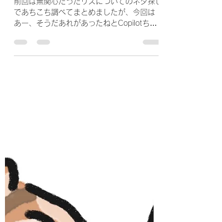
umezu98
2025年1月31日
読了時間: 3分
世界シマウマの日
前回は無関心だったリスについてのネタ探し
であちこち調べてまとめましたが、今回は
あー、そうだあれがあったねとCopilotちゃ
んに聞いてみました！ なんでもすぐ調べて
来てくれること！ illustrated by オガタミホ
〝...