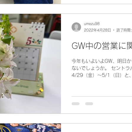
umezu98
2022年4月28日
読了時間:
GW中の営業に
今年もいよいよGW、明日か
ないでしょうか。 セントラ
4/29（金）～5/1（日）と
お休みとさせて頂きます。 