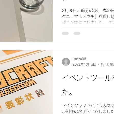
2月３日、節分の夜、 丸の
クニ・マルノウチ』を貸し
理会が開催されました。 久
『はぜ』のオーナーシェフで
THE VEGETARIAN CHANCE
umezu98
2022年10月5日
読了時間:
イベントツール
た。
マインクラフトという人気
ル制作のお手伝いをしました