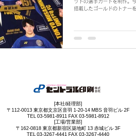
ッドの選手カードを制作。今回は
搭載したゴールドのトナー
しました。このゴールドト
ージを確認したい時にも力
性を生かすこの...
[本社/経理部]
〒112-0013 東京都文京区音羽 1-20-14 MBS 音羽ビル 2F
TEL 03-5981-8911 FAX 03-5981-8912
[工場/営業部]
〒162-0818 東京都新宿区築地町 13 赤城ビル 3F
TEL 03-3267-4441 FAX 03-3267-4440