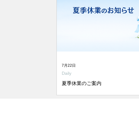
7月22日
Daily
夏季休業のご案内
平素は格別のご愛顧を賜り、厚く
上げます。 弊社では下記の日程を
とさせていただきます。ご多忙中
迷惑をお掛けいたしますが、何卒
ださいますようお願い申し上げます
休業日程 2026年8月13日（木）〜
（日） 休業期間中のお問い合わせ