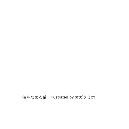
油をなめる猫　illustrated by オガタミホ