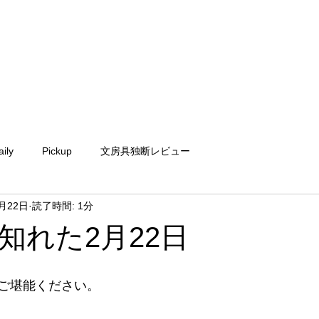
aily
Pickup
文房具独断レビュー
2月22日
読了時間: 1分
知れた2月22日
ご堪能ください。