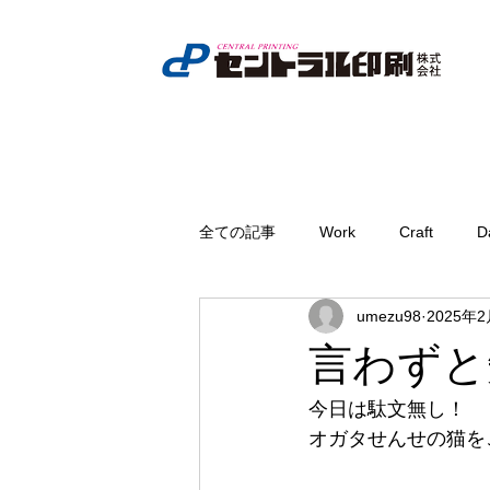
全ての記事
Work
Craft
D
umezu98
2025年
言わずと
今日は駄文無し！
オガタせんせの猫を